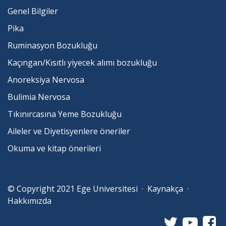
Genel Bilgiler
Pika
Ruminasyon Bozukluğu
Kaçıngan/Kısıtlı yiyecek alımı bozukluğu
Anoreksiya Nervosa
Bulimia Nervosa
Tıkınırcasına Yeme Bozukluğu
Aileler ve Diyetisyenlere öneriler
Okuma ve kitap önerileri
© Copyright 2021
Ege Universitesi
·
Kaynakça
·
Hakkımızda
Twitter
YouTu
Fa