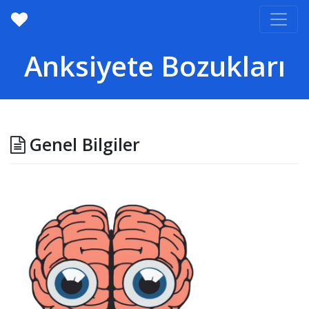
Anksiyete Bozukları
Genel Bilgiler