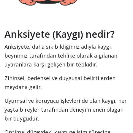
Anksiyete (Kaygı) nedir?
Anksiyete, daha sık bildiğimiz adıyla kaygı;
beynimiz tarafından tehlike olarak algılanan
uyaranlara karşı gelişen bir tepkidir.
Zihinsel, bedensel ve duygusal belirtilerden
meydana gelir.
Uyumsal ve koruyucu işlevleri de olan kaygı, her
yaşta bireyler tarafından deneyimlenen olağan
bir duygudur.
Optimal düzeydeki kaygı gelişim sürecine