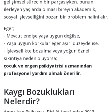
gelişimsel sürecin bir parçasıyken, bunun
ilerleyen yaşlarda olması bireyin akademik,
sosyal işlevselliğini bozan bir problem halini alır.
Eğer;
- Mevcut endişe yaşa uygun değilse,
- Yaşa uygun korkular eğer aşırı düzeyde ise,
- İşlevsellikte bozulma veya yoğun öznel
sıkıntıya neden oluyorsa;
çocuk ve ergen psikiyatrisi uzmanından
profesyonel yardım almak önerilir
.
Kaygı Bozuklukları
Nelerdir?
Amerikan Psikiyatri Birliği tarafından 2013