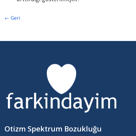
← Geri
Otizm Spektrum Bozukluğu