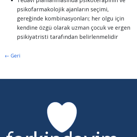
Tedavi planlanmasında psikoterapinin ve
psikofarmakolojik ajanların seçimi,
gereğinde kombinasyonları; her olgu için
kendine özgü olarak uzman çocuk ve ergen
psikiyatristi tarafından belirlenmelidir
← Geri