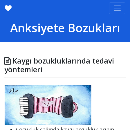
Anksiyete Bozukları
Kaygı bozukluklarında tedavi
yöntemleri
Çocukluk çağında kaygı bozukluklarının